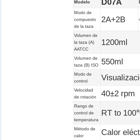
D07A
Modelo
Modo de
2A+2B
compuesto
de la taza
Volumen de
1200ml
la taza (A)
AATCC
Volumen de
550ml
taza (B) ISO
Modo de
Visualizac
control
Velocidad
40±2 rpm
de rotación
Rango de
RT to 10
control de
temperatura
Método de
Calor eléct
calor