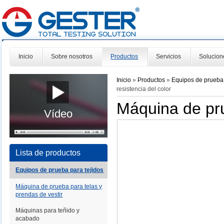
Inicio
Sobre nosotros
Productos
Servicios
Solucion
Inicio
»
Productos
»
Equipos de prueba 
resistencia del color
Máquina de pru
Vídeo
Lista de productos
Equipos de prueba para tejidos
Máquina de prueba para telas y
prendas de vestir
Máquinas para teñido y
acabado