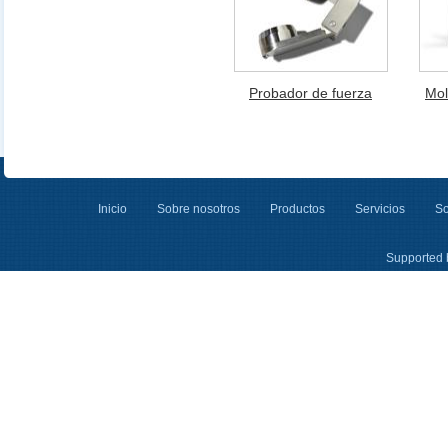
Probador de fuerza
Mol
Inicio
Sobre nosotros
Productos
Servicios
So
Supported 