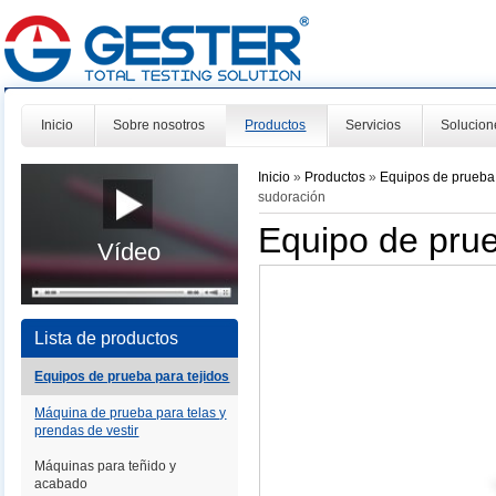
Inicio
Sobre nosotros
Productos
Servicios
Solucion
Inicio
»
Productos
»
Equipos de prueba 
sudoración
Equipo de pru
Vídeo
Lista de productos
Equipos de prueba para tejidos
Máquina de prueba para telas y
prendas de vestir
Máquinas para teñido y
acabado