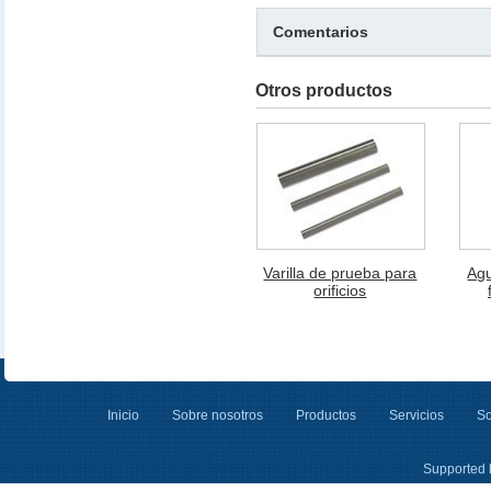
Comentarios
Otros productos
Varilla de prueba para
Agu
orificios
Inicio
Sobre nosotros
Productos
Servicios
So
Supported 