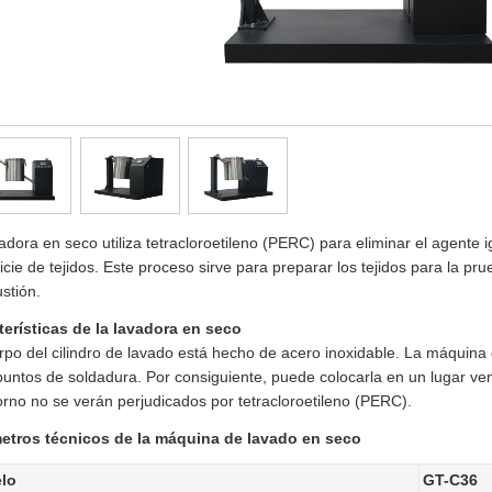
adora en seco utiliza tetracloroetileno (PERC) para eliminar el agente i
icie de tejidos. Este proceso sirve para preparar los tejidos para la pr
stión.
terísticas de la lavadora en seco
rpo del cilindro de lavado está hecho de acero inoxidable. La máquin
puntos de soldadura. Por consiguiente, puede colocarla en un lugar ven
orno no se verán perjudicados por tetracloroetileno (PERC).
etros técnicos de la máquina de lavado en seco
lo
GT-C36