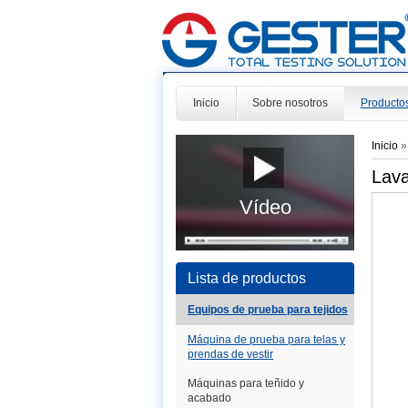
Inicio
Sobre nosotros
Producto
Inicio
Lava
Vídeo
Lista de productos
Equipos de prueba para tejidos
Máquina de prueba para telas y
prendas de vestir
Máquinas para teñido y
acabado