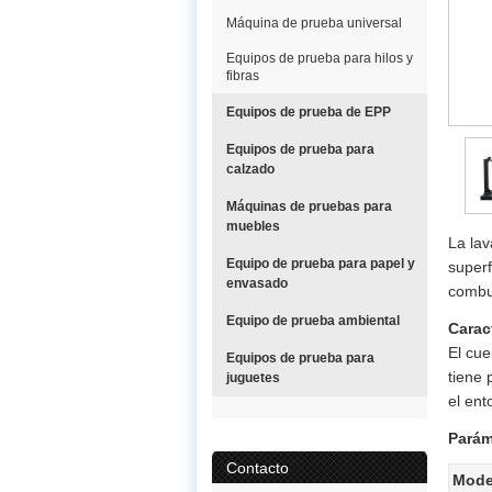
Máquina de prueba universal
Equipos de prueba para hilos y
fibras
Equipos de prueba de EPP
Equipos de prueba para
calzado
Máquinas de pruebas para
muebles
La lav
Equipo de prueba para papel y
superf
envasado
combu
Equipo de prueba ambiental
Carac
El cue
Equipos de prueba para
tiene 
juguetes
el ent
Parám
Contacto
Mode