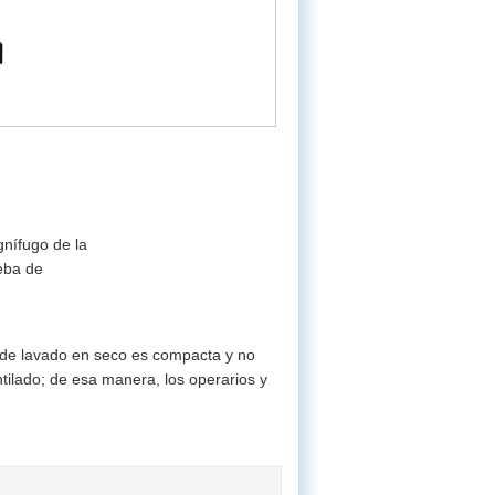
gnífugo de la
ueba de
a de lavado en seco es compacta y no
tilado; de esa manera, los operarios y