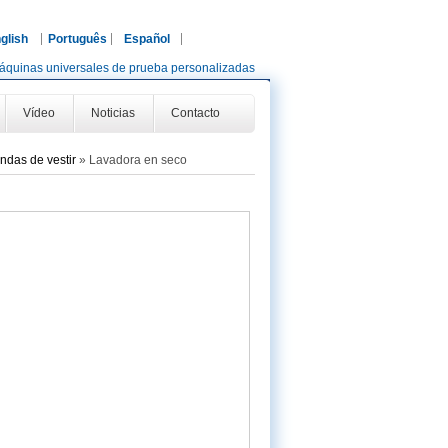
glish
Português
Español
áquinas universales de prueba personalizadas
Vídeo
Noticias
Contacto
ndas de vestir
»
Lavadora en seco