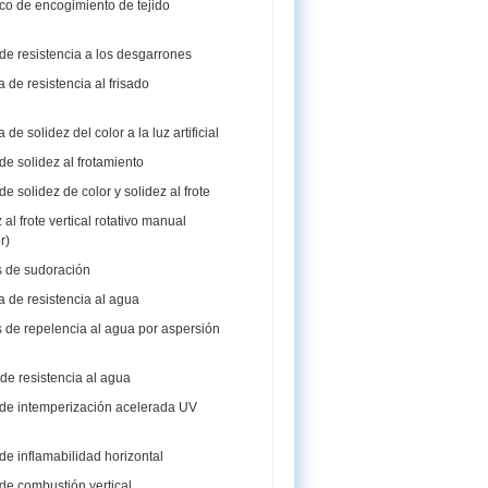
co de encogimiento de tejido
e resistencia a los desgarrones
de resistencia al frisado
e solidez del color a la luz artificial
e solidez al frotamiento
 solidez de color y solidez al frote
al frote vertical rotativo manual
r)
 de sudoración
 de resistencia al agua
 de repelencia al agua por aspersión
de resistencia al agua
de intemperización acelerada UV
e inflamabilidad horizontal
de combustión vertical