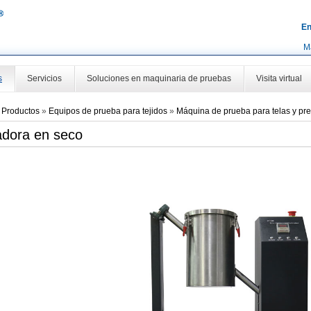
En
M
s
Servicios
Soluciones en maquinaria de pruebas
Visita virtual
»
Productos
»
Equipos de prueba para tejidos
»
Máquina de prueba para telas y pre
dora en seco