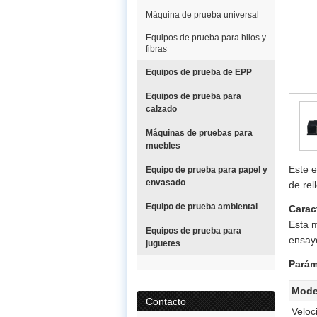
Máquina de prueba universal
Equipos de prueba para hilos y
fibras
Equipos de prueba de EPP
Equipos de prueba para
calzado
Máquinas de pruebas para
muebles
Este e
Equipo de prueba para papel y
envasado
de rel
Equipo de prueba ambiental
Carac
Esta m
Equipos de prueba para
ensayo
juguetes
Parám
Mode
Contacto
Veloc