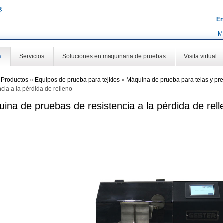
En
M
s
Servicios
Soluciones en maquinaria de pruebas
Visita virtual
»
Productos
»
Equipos de prueba para tejidos
»
Máquina de prueba para telas y pre
ncia a la pérdida de relleno
ina de pruebas de resistencia a la pérdida de rell