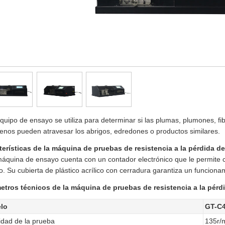
quipo de ensayo se utiliza para determinar si las plumas, plumones, fib
lenos pueden atravesar los abrigos, edredones o productos similares.
terísticas de la máquina de pruebas de resistencia a la pérdida de
áquina de ensayo cuenta con un contador electrónico que le permite co
. Su cubierta de plástico acrílico con cerradura garantiza un funciona
etros técnicos de la máquina de pruebas de resistencia a la pérdi
lo
GT-C
idad de la prueba
135r/