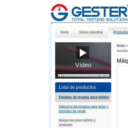
Inicio
Sobre nosotros
Producto
Inicio
resiste
Máqu
Vídeo
Lista de productos
Equipos de prueba para tejidos
Máquina de prueba para telas y
prendas de vestir
Máquinas para teñido y
acabado