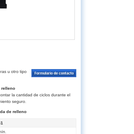
ras u otro tipo
 relleno
ntar la cantidad de ciclos durante el
miento seguro.
da de relleno
41
mín.