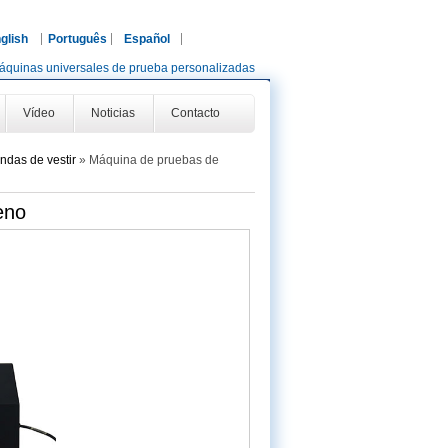
glish
Português
Español
áquinas universales de prueba personalizadas
Vídeo
Noticias
Contacto
ndas de vestir
»
Máquina de pruebas de
eno