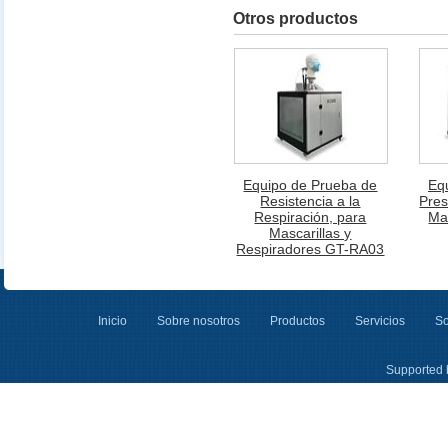
Otros productos
Equipo de Prueba de
Eq
Resistencia a la
Pres
Respiración, para
Ma
Mascarillas y
Respiradores GT-RA03
Inicio
Sobre nosotros
Productos
Servicios
So
Supported 