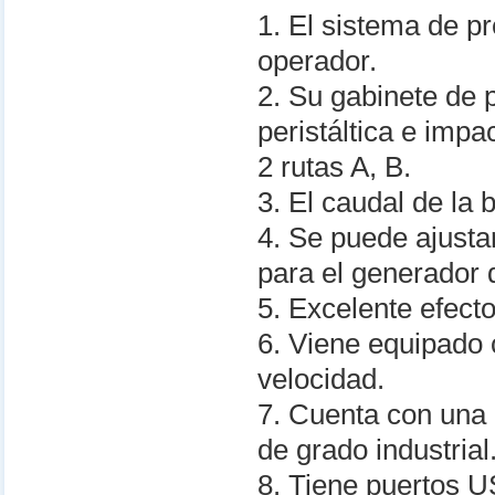
1. El sistema de p
operador.
2. Su gabinete de
peristáltica e imp
2 rutas A, B.
3. El caudal de la 
4. Se puede ajustar
para el generador 
5. Excelente efect
6. Viene equipado 
velocidad.
7. Cuenta con una pa
de grado industrial
8. Tiene puertos U