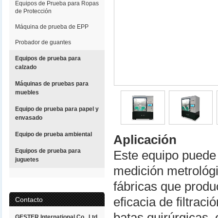
Equipos de Prueba para Ropas
de Protección
Máquina de prueba de EPP
Probador de guantes
Equipos de prueba para
calzado
Máquinas de pruebas para
muebles
Equipo de prueba para papel y
envasado
Equipo de prueba ambiental
Aplicación
Equipos de prueba para
Este equipo puede 
juguetes
medición metrológic
fábricas que produ
eficacia de filtrac
Contacto
batas quirúrgicas, 
GESTER International Co., Ltd.