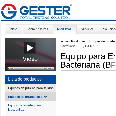
Inicio
Sobre nosotros
Productos
Servicios
Solucion
Inicio
»
Productos
»
Equipos de prueb
Bacteriana (BFE) GT-RA02
Equipo para En
Vídeo
Bacteriana (B
Lista de productos
Equipos de prueba para tejidos
Equipos de prueba de EPP
Equipo de Prueba para
Mascarillas