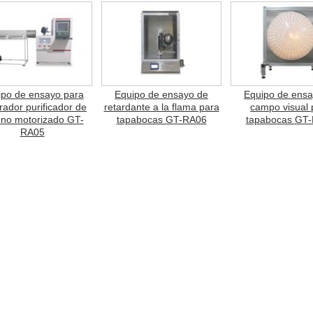
ipo de ensayo para
Equipo de ensayo de
Equipo de ensa
rador purificador de
retardante a la flama para
campo visual 
 no motorizado GT-
tapabocas GT-RA06
tapabocas GT
RA05