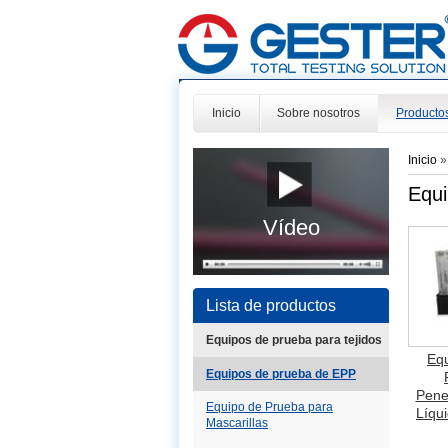
Inicio
Sobre nosotros
Producto
Inicio
Equi
Vídeo
Lista de productos
Equipos de prueba para tejidos
Eq
Equipos de prueba de EPP
Pene
Equipo de Prueba para
Líqu
Mascarillas