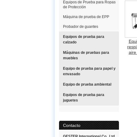
Equipos de Prueba para Ropas
de Protección
Máquina de prueba de EPP
Probador de guantes
Equipos de prueba para
Equ
calzado
respi
aire
Máquinas de pruebas para
muebles
Equipo de prueba para papel y
envasado
Equipo de prueba ambiental
Equipos de prueba para
juguetes
Contacto
GESTER International Co., Ltd.