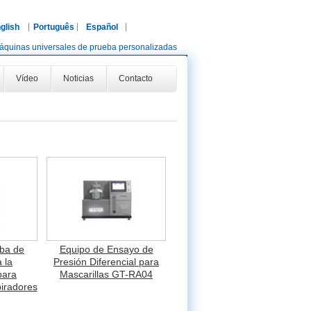
glish
Português
Español
áquinas universales de prueba personalizadas
Vídeo
Noticias
Contacto
ba de
Equipo de Ensayo de
 la
Presión Diferencial para
para
Mascarillas GT-RA04
piradores