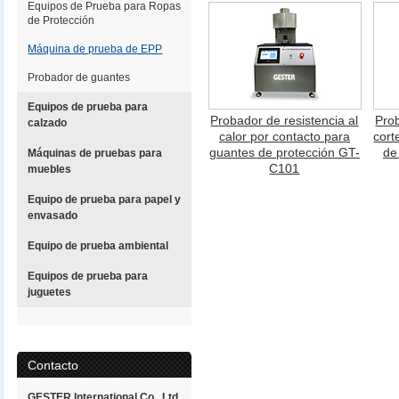
Equipos de Prueba para Ropas
de Protección
Máquina de prueba de EPP
Probador de guantes
Equipos de prueba para
Probador de resistencia al
Prob
calzado
calor por contacto para
cort
guantes de protección GT-
de
Máquinas de pruebas para
C101
muebles
Equipo de prueba para papel y
envasado
Equipo de prueba ambiental
Equipos de prueba para
juguetes
Contacto
GESTER International Co., Ltd.