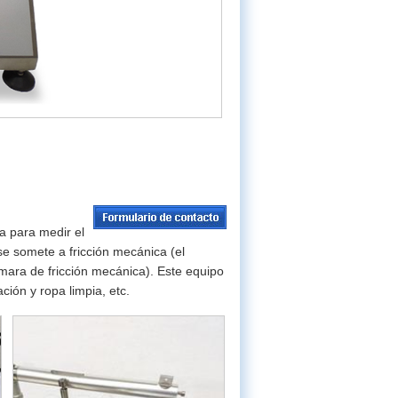
a para medir el
se somete a fricción mecánica (el
ámara de fricción mecánica). Este equipo
ión y ropa limpia, etc.