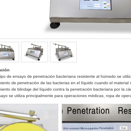
ación
ipo de ensayo de penetración bacteriana resistente al húmedo se utiliz
iento de penetración de las bacterias en el líquido cuando el material 
iento de blindaje del líquido contra la penetración bacteriana por la c
ayo se utiliza principalmente para operaciones médicas, ropa de operac