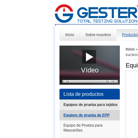
Inicio
Sobre nosotros
Producto
Inicio
bacter
Equi
Vídeo
Lista de productos
Equipos de prueba para tejidos
Equipos de prueba de EPP
Equipo de Prueba para
Mascarillas