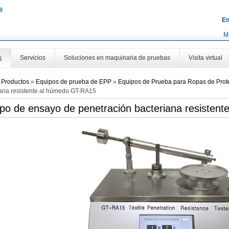
En
M
s
Servicios
Soluciones en maquinaria de pruebas
Visita virtual
»
Productos
»
Equipos de prueba de EPP
»
Equipos de Prueba para Ropas de Prot
iana resistente al húmedo GT-RA15
po de ensayo de penetración bacteriana resisten