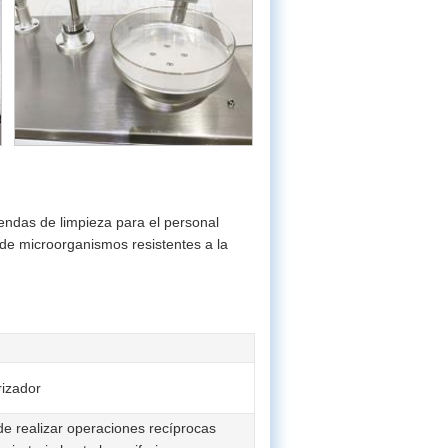
ndas de limpieza para el personal
 de microorganismos resistentes a la
rizador
ede realizar operaciones recíprocas