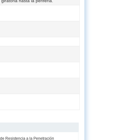
iratoria hasta la periferia.
de Resistencia a la Penetración