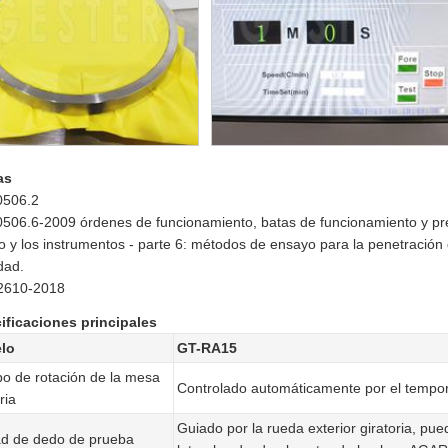
as
0506.2
0506.6-2009 órdenes de funcionamiento, batas de funcionamiento y pre
 y los instrumentos - parte 6: métodos de ensayo para la penetración
ad.
2610-2018
ificaciones principales
lo
GT-RA15
o de rotación de la mesa
Controlado automáticamente por el tempo
ria
Guiado por la rueda exterior giratoria, pu
d de dedo de prueba