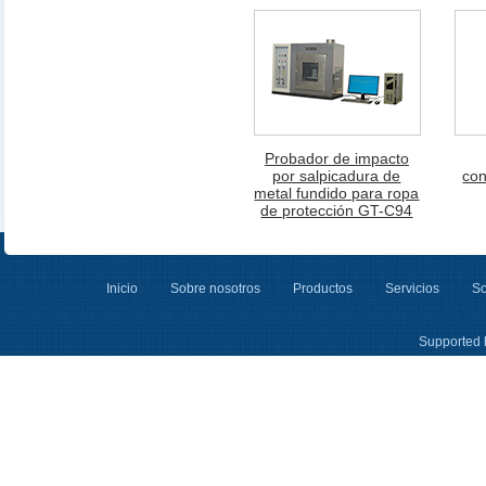
Probador de impacto
por salpicadura de
con
metal fundido para ropa
de protección GT-C94
Inicio
Sobre nosotros
Productos
Servicios
So
Supported 