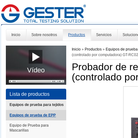
Inicio
Sobre nosotros
Productos
Servicios
Solucion
Inicio
»
Productos
»
Equipos de prueb
(controlado por computadora) GT-RC0
Probador de re
Vídeo
(controlado p
Lista de productos
Equipos de prueba para tejidos
Equipos de prueba de EPP
Equipo de Prueba para
Mascarillas