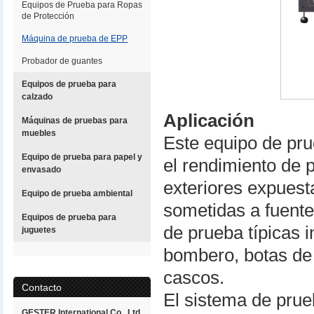
Equipos de Prueba para Ropas
de Protección
Máquina de prueba de EPP
Probador de guantes
Equipos de prueba para
calzado
Aplicación
Máquinas de pruebas para
muebles
Este equipo de pru
Equipo de prueba para papel y
el rendimiento de 
envasado
exteriores expuesta
Equipo de prueba ambiental
sometidas a fuente
Equipos de prueba para
de prueba típicas i
juguetes
bombero, botas de 
cascos.
Contacto
El sistema de prue
GESTER International Co., Ltd.