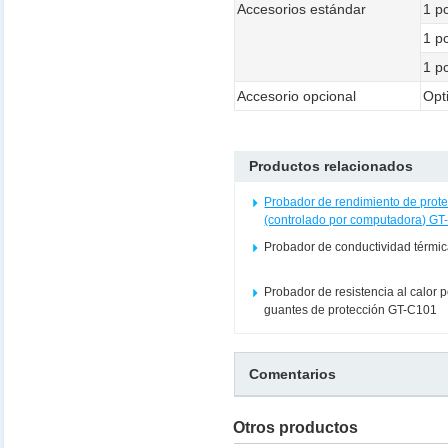
Accesorios estándar
1 p
1 p
1 p
Accesorio opcional
Opt
Productos relacionados
Probador de rendimiento de prot
(controlado por computadora) G
Probador de conductividad térmi
Probador de resistencia al calor 
guantes de protección GT-C101
Comentarios
Otros productos