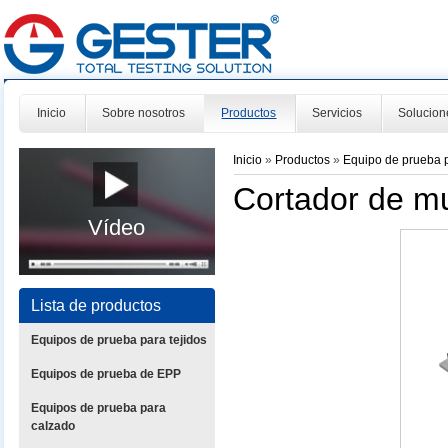
Inicio
Sobre nosotros
Productos
Servicios
Solucion
Inicio
»
Productos
»
Equipo de prueba 
Cortador de m
Vídeo
Lista de productos
Equipos de prueba para tejidos
Equipos de prueba de EPP
Equipos de prueba para
calzado