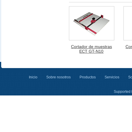
Cortador de muestras
Cor
ECT GT-N10
Inicio
Sobre nosotros
Productos
Servicios
So
Supported 