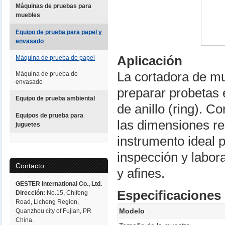
Máquinas de pruebas para
muebles
Equipo de prueba para papel y
envasado
Aplicación
Máquina de prueba de papel
La cortadora de mu
Máquina de prueba de
envasado
preparar probetas
Equipo de prueba ambiental
de anillo (ring). C
Equipos de prueba para
las dimensiones re
juguetes
instrumento ideal 
inspección y labora
Contacto
y afines.
GESTER International Co., Ltd.
Especificaciones
Dirección:
No.15, Chifeng
Road, Licheng Region,
Modelo
Quanzhou city of Fujian, PR
China.