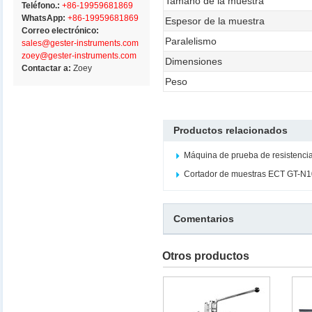
Tamaño de la muestra
Teléfono.:
+86-19959681869
WhatsApp:
+86-19959681869
Espesor de la muestra
Correo electrónico:
Paralelismo
sales@gester-instruments.com
zoey@gester-instruments.com
Dimensiones
Contactar a:
Zoey
Peso
Productos relacionados
Máquina de prueba de resistenci
Cortador de muestras ECT GT-N
Comentarios
Otros productos