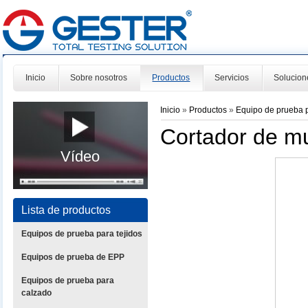
Inicio
Sobre nosotros
Productos
Servicios
Solucion
Inicio
»
Productos
»
Equipo de prueba 
Cortador de m
Vídeo
Lista de productos
Equipos de prueba para tejidos
Equipos de prueba de EPP
Equipos de prueba para
calzado