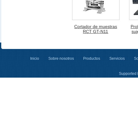
Cortador de muestras
Pro
RCT GT-N11
su
Inicio
Sobre nosotros
Productos
Servicios
So
Supported 