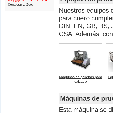
zoey@gester-instruments.com
Contactar a:
Zoey
Nuestros equipos 
para cuero cumple
DIN, EN, GB, BS, 
CSA. Además, cont
Máquinas de pruebas para
Eq
calzado
Máquinas de pru
Esta máquina se d