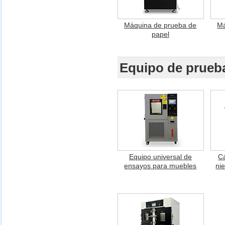
Máquina de prueba de
Má
papel
Equipo de prueb
Equipo universal de
C
ensayos para muebles
ni