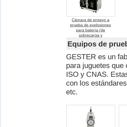
Cámara de ensayo a
prueba de explosiones
para batería (de
sobrecarga y
sobredescarga) GT-I08
Equipos de prue
GESTER es un fabr
para juguetes que 
ISO y CNAS. Estas
con los estándare
etc.