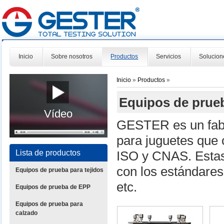
Inicio
Sobre nosotros
Productos
Servicios
Solucion
Inicio
»
Productos
»
Equipos de prueb
Vídeo
GESTER es un fabr
para juguetes que 
Lista de productos
ISO y CNAS. Estas
con los estándare
Equipos de prueba para tejidos
etc.
Equipos de prueba de EPP
Equipos de prueba para
calzado