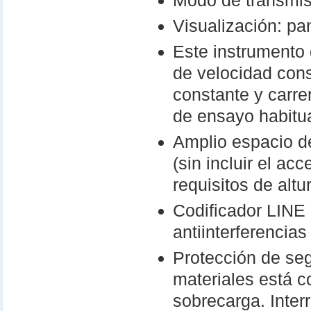
Modo de transmis
Visualización: pa
Este instrumento 
de velocidad cons
constante y carre
de ensayo habitu
Amplio espacio d
(sin incluir el ac
requisitos de altu
Codificador LINE
antiinterferencia
Protección de se
materiales está 
sobrecarga. Interr