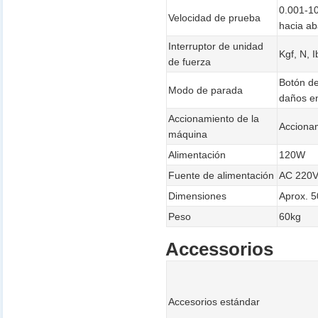
0.001-10
Velocidad de prueba
hacia a
Interruptor de unidad
Kgf, N, I
de fuerza
Botón de
Modo de parada
daños e
Accionamiento de la
Accionam
máquina
Alimentación
120W
Fuente de alimentación
AC 220V
Dimensiones
Aprox. 
Peso
60kg
Accessorios
Accesorios estándar