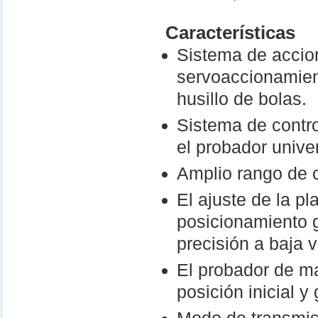
Características
Sistema de accion
servoaccionamient
husillo de bolas.
Sistema de contro
el probador univer
Amplio rango de 
El ajuste de la p
posicionamiento g
precisión a baja 
El probador de ma
posición inicial y