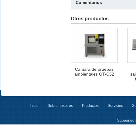
Comentarios
Otros productos
Cámara de pruebas
ambientales GT-C52
sa
Inicio
Sobre nosotros
Productos
Servicios
So
Supported 