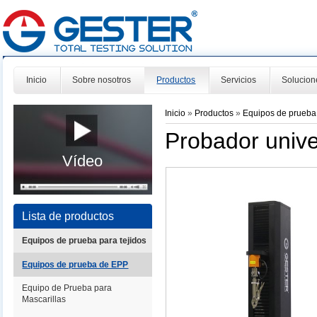
Inicio
Sobre nosotros
Productos
Servicios
Solucion
Inicio
»
Productos
»
Equipos de prueb
Probador univ
Vídeo
Lista de productos
Equipos de prueba para tejidos
Equipos de prueba de EPP
Equipo de Prueba para
Mascarillas