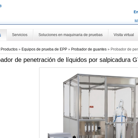
En
M
s
Servicios
Soluciones en maquinaria de pruebas
Visita virtual
»
Productos
»
Equipos de prueba de EPP
»
Probador de guantes
»
Probador de pen
ador de penetración de líquidos por salpicadura