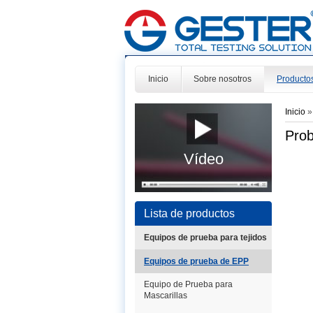
Inicio
Sobre nosotros
Producto
Inicio
Prob
Vídeo
Lista de productos
Equipos de prueba para tejidos
Equipos de prueba de EPP
Equipo de Prueba para
Mascarillas