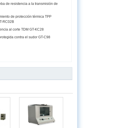
eba de resistencia a la transmisión de
miento de protección térmica TPP
GT-RC02B
tencia al corte TDM GT-KC28
protegida contra el sudor GT-C98