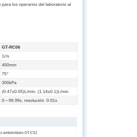
para los operarios del laboratorio al
GT-RC06
1r/s
450mm
75°
300kPa
(0.47±0.05)L/min, (1.14±0.1)L/min
0～99.99s, resolución: 0.01s
s ambientales GT-C52