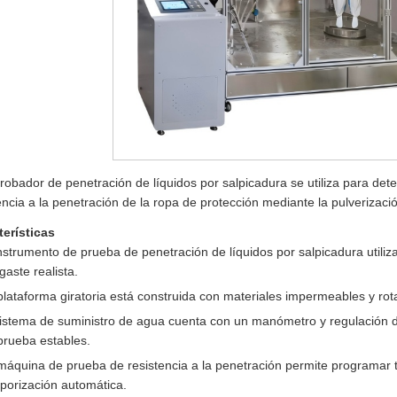
robador de penetración de líquidos por salpicadura se utiliza para dete
encia a la penetración de la ropa de protección mediante la pulverizació
terísticas
instrumento de prueba de penetración de líquidos por salpicadura utili
gaste realista.
plataforma giratoria está construida con materiales impermeables y rot
sistema de suministro de agua cuenta con un manómetro y regulación d
prueba estables.
máquina de prueba de resistencia a la penetración permite programar 
porización automática.