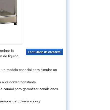
rminar la
n de líquido.
za un modelo especial para simular un
a a velocidad constante.
e caudal para garantizar condiciones
tiempos de pulverización y