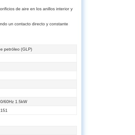
ficios de aire en los anillos interior y
ando un contacto directo y constante
de petróleo (GLP)
50/60Hz 1.5kW
9151