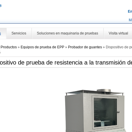
En
M
s
Servicios
Soluciones en maquinaria de pruebas
Visita virtual
»
Productos
»
Equipos de prueba de EPP
»
Probador de guantes
»
Dispositivo de p
5
ositivo de prueba de resistencia a la transmisión 