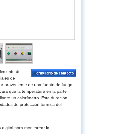
dimiento de
iales de
lor proveniente de una fuente de fuego,
 para que la temperatura en la parte
ante un calorímetro. Esta duración
iedades de protección térmica del
 digital para monitorear la