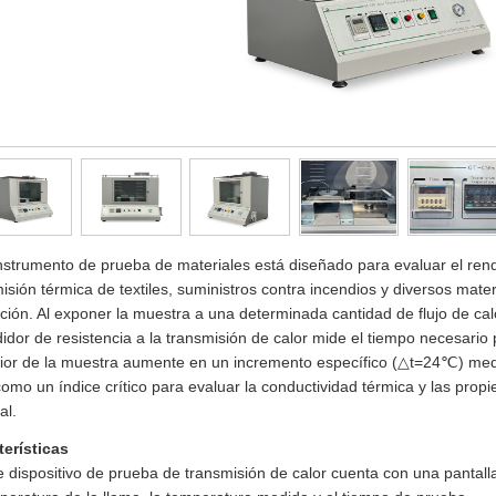
nstrumento de prueba de materiales está diseñado para evaluar el ren
isión térmica de textiles, suministros contra incendios y diversos mater
ción. Al exponer la muestra a una determinada cantidad de flujo de ca
idor de resistencia a la transmisión de calor mide el tiempo necesario
ior de la muestra aumente en un incremento específico (△t=24℃) medi
como un índice crítico para evaluar la conductividad térmica y las prop
al.
terísticas
e dispositivo de prueba de transmisión de calor cuenta con una pantalla