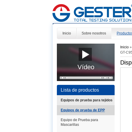
Inicio
Sobre nosotros
Producto
Inicio
GT-C9
Disp
Vídeo
Lista de productos
Equipos de prueba para tejidos
Equipos de prueba de EPP
Equipo de Prueba para
Mascarillas