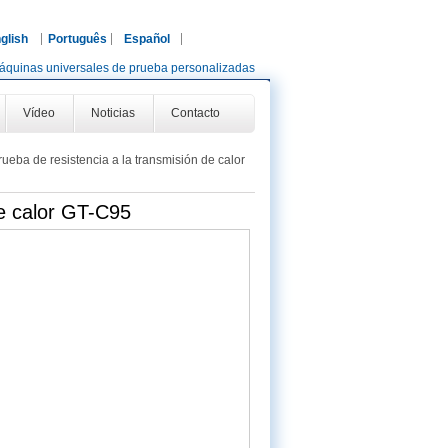
glish
Português
Español
áquinas universales de prueba personalizadas
Vídeo
Noticias
Contacto
rueba de resistencia a la transmisión de calor
de calor GT-C95