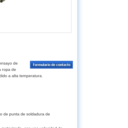
 ensayo de
a ropa de
dido a alta temperatura.
tro de punta de soldadura de