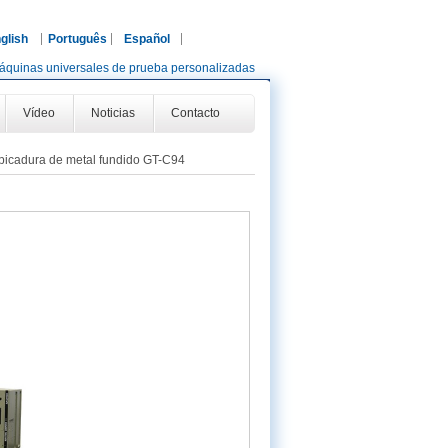
glish
Português
Español
áquinas universales de prueba personalizadas
Vídeo
Noticias
Contacto
picadura de metal fundido GT-C94