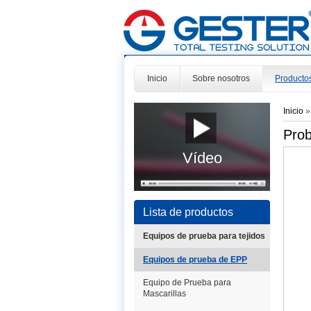
Inicio
Sobre nosotros
Producto
Inicio
Prob
Vídeo
Lista de productos
Equipos de prueba para tejidos
Equipos de prueba de EPP
Equipo de Prueba para
Mascarillas