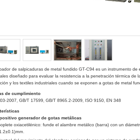
obador de salpicaduras de metal fundido GT-C94 es un instrumento de
ales diseñado para evaluar la resistencia a la penetración térmica de l
ción y los textiles industriales cuando se exponen a gotas de metal fun
s de cumplimiento
03-2007, GB/T 17599, GB/T 8965.2-2009, ISO 9150, EN 348
terísticas
positivo generador de gotas metálicas
oplete oxiacetilénico: funde el alambre metálico (barra) con un diáme
1.2±0.1)mm.