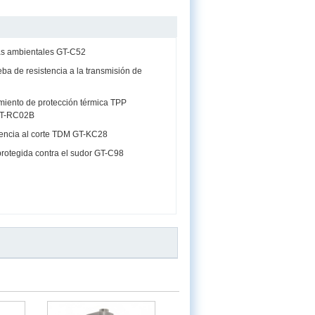
s ambientales GT-C52
eba de resistencia a la transmisión de
miento de protección térmica TPP
GT-RC02B
tencia al corte TDM GT-KC28
protegida contra el sudor GT-C98