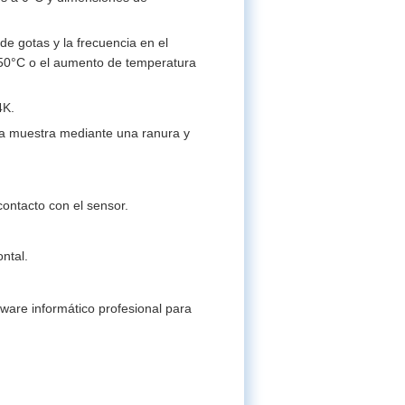
de gotas y la frecuencia en el
 250°C o el aumento de temperatura
4K.
la muestra mediante una ranura y
ontacto con el sensor.
ntal.
ware informático profesional para