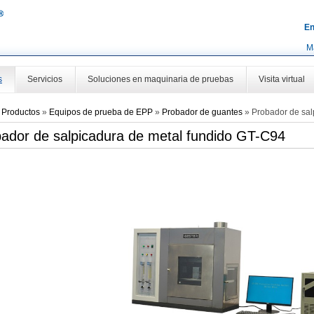
En
M
s
Servicios
Soluciones en maquinaria de pruebas
Visita virtual
»
Productos
»
Equipos de prueba de EPP
»
Probador de guantes
»
Probador de sal
ador de salpicadura de metal fundido GT-C94