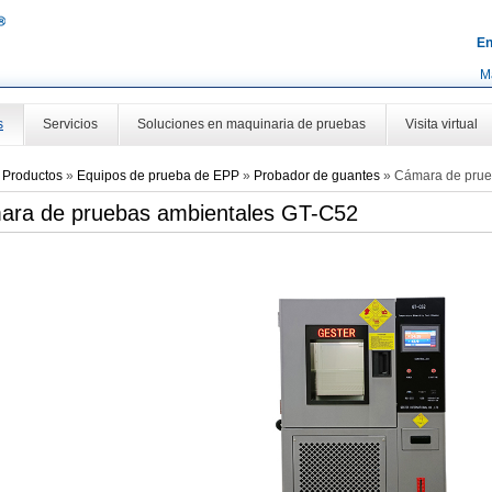
En
M
s
Servicios
Soluciones en maquinaria de pruebas
Visita virtual
»
Productos
»
Equipos de prueba de EPP
»
Probador de guantes
»
Cámara de prue
ara de pruebas ambientales GT-C52