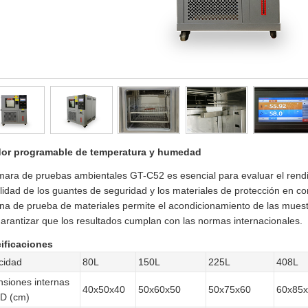
or programable de temperatura y humedad
ara de pruebas ambientales GT-C52 es esencial para evaluar el rendi
lidad de los guantes de seguridad y los materiales de protección en c
na de prueba de materiales permite el acondicionamiento de las mues
arantizar que los resultados cumplan con las normas internacionales.
ificaciones
cidad
80L
150L
225L
408L
siones internas
40x50x40
50x60x50
50x75x60
60x85
D (cm)