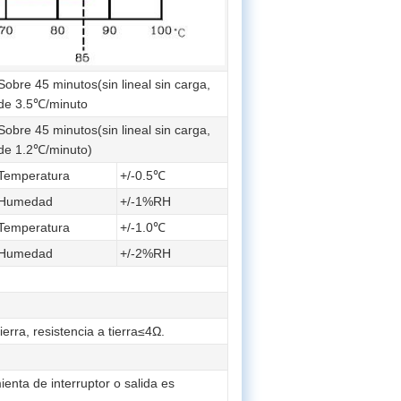
Sobre 45 minutos(sin lineal sin carga,
de 3.5℃/minuto
Sobre 45 minutos(sin lineal sin carga,
de 1.2℃/minuto)
Temperatura
+/-0.5℃
Humedad
+/-1%RH
Temperatura
+/-1.0℃
Humedad
+/-2%RH
erra, resistencia a tierra≤4Ω.
ienta de interruptor o salida es