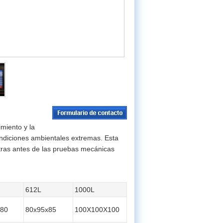
miento y la
ondiciones ambientales extremas. Esta
tras antes de las pruebas mecánicas
612L
1000L
x80
80x95x85
100X100X100