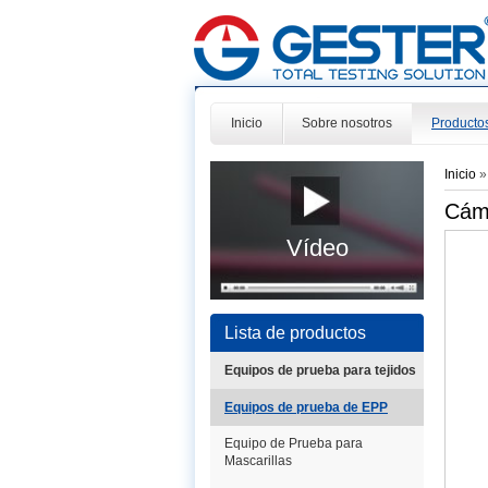
Inicio
Sobre nosotros
Producto
Inicio
Cám
Vídeo
Lista de productos
Equipos de prueba para tejidos
Equipos de prueba de EPP
Equipo de Prueba para
Mascarillas