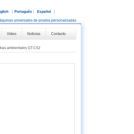
glish
Português
Español
áquinas universales de prueba personalizadas
Vídeo
Noticias
Contacto
bas ambientales GT-C52