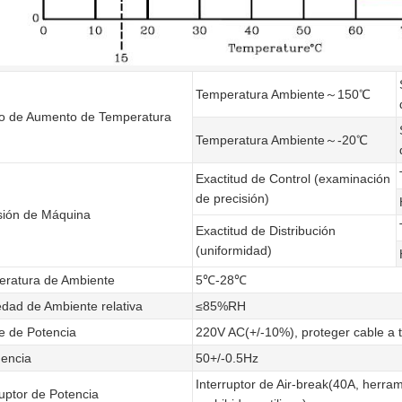
Temperatura Ambiente～150℃
o de Aumento de Temperatura
Temperatura Ambiente～-20℃
Exactitud de Control (examinación
de precisión)
sión de Máquina
Exactitud de Distribución
(uniformidad)
ratura de Ambiente
5℃-28℃
ad de Ambiente relativa
≤85%RH
je de Potencia
220V AC(+/-10%), proteger cable a ti
encia
50+/-0.5Hz
Interruptor de Air-break(40A, herram
ruptor de Potencia